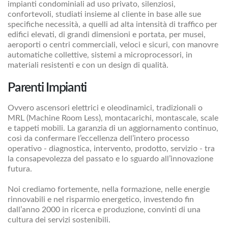
impianti condominiali ad uso privato, silenziosi,
confortevoli, studiati insieme al cliente in base alle sue
specifiche necessità, a quelli ad alta intensità di traffico per
edifici elevati, di grandi dimensioni e portata, per musei,
aeroporti o centri commerciali, veloci e sicuri, con manovre
automatiche collettive, sistemi a microprocessori, in
materiali resistenti e con un design di qualità.
Parenti Impianti
Ovvero ascensori elettrici e oleodinamici, tradizionali o
MRL (Machine Room Less), montacarichi, montascale, scale
e tappeti mobili. La garanzia di un aggiornamento continuo,
così da confermare l’eccellenza dell’intero processo
operativo - diagnostica, intervento, prodotto, servizio - tra
la consapevolezza del passato e lo sguardo all’innovazione
futura.
Noi crediamo fortemente, nella formazione, nelle energie
rinnovabili e nel risparmio energetico, investendo fin
dall’anno 2000 in ricerca e produzione, convinti di una
cultura dei servizi sostenibili.